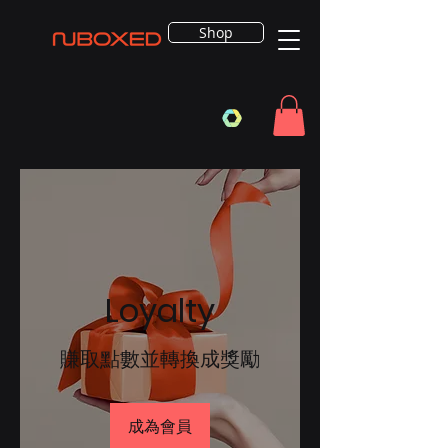
Shop
Loyalty
賺取點數並轉換成獎勵
成為會員