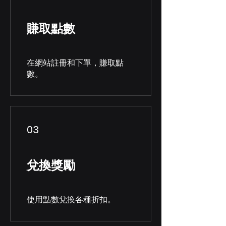
賺取點數
在網站註冊和下單，賺取點
數。
03
兌換獎勵
使用點數兌換各種折扣。