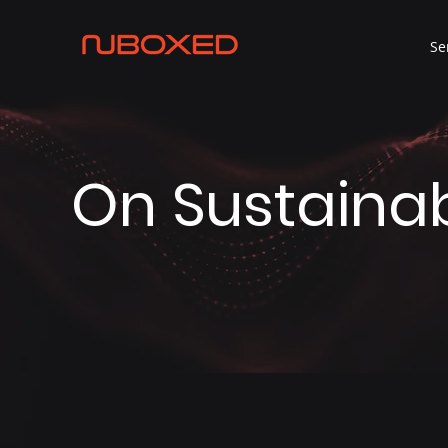
Se
On Sustainab