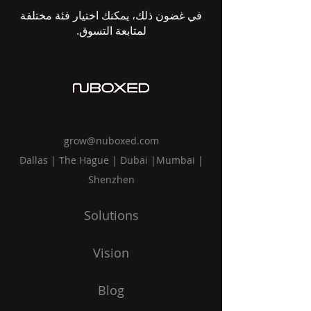
في غضون ذلك، يمكنك اختيار فئة مختلفة
لمتابعة التسوق.
grow@nuboxed.com
Dallas | The Hague | Dubai |Mumbai |
Shenzhen
Solutions
Vision
Blog