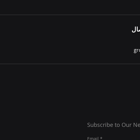
ال
gr
Subscribe to Our Ne
Email