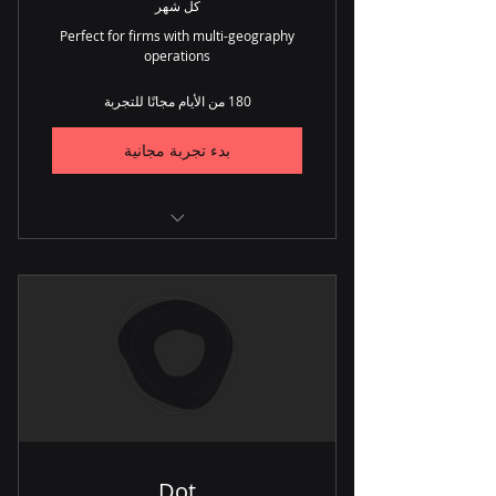
كل شهر
Perfect for firms with multi-geography
operations
180 من الأيام مجانًا للتجربة
بدء تجربة مجانية
CRM
Lead Generation
Inventory
Procurement
Orders
Repairs
Dot