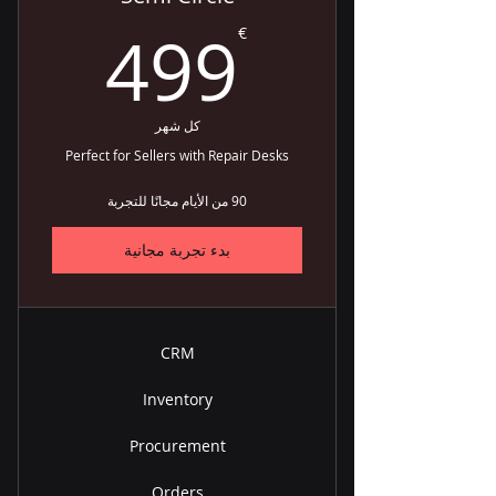
99€
499
€
كل شهر
Perfect for Sellers with Repair Desks
90 من الأيام مجانًا للتجربة
بدء تجربة مجانية
CRM
Inventory
Procurement
Orders